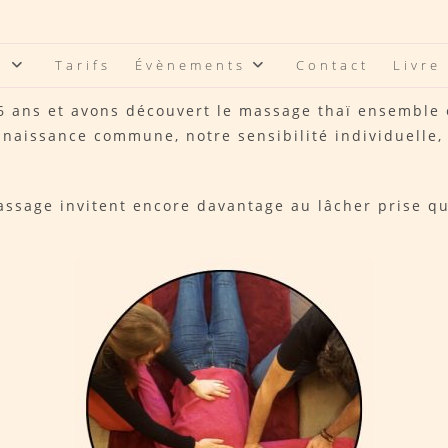
a
Tarifs
Évènements
Contact
Livre 
ans et avons découvert le massage thaï ensemble e
naissance commune, notre sensibilité individuelle,
massage invitent encore davantage au lâcher prise q